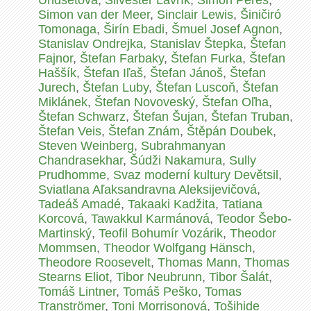
Undsetová
,
Silvester Lavrík
,
Šimon Peres
,
Simon van der Meer
,
Sinclair Lewis
,
Šiničiró
Tomonaga
,
Širín Ebadi
,
Šmuel Josef Agnon
,
Stanislav Ondrejka
,
Stanislav Štepka
,
Štefan
Fajnor
,
Štefan Farbaky
,
Štefan Furka
,
Štefan
Haššík
,
Štefan Iľaš
,
Štefan Jánoš
,
Štefan
Jurech
,
Štefan Luby
,
Štefan Luscoň
,
Štefan
Miklánek
,
Štefan Novoveský
,
Štefan Oľha
,
Štefan Schwarz
,
Štefan Šujan
,
Štefan Truban
,
Štefan Veis
,
Štefan Znám
,
Štěpán Doubek
,
Steven Weinberg
,
Subrahmanyan
Chandrasekhar
,
Šúdži Nakamura
,
Sully
Prudhomme
,
Svaz moderní kultury Devětsil
,
Sviatlana Aľaksandravna Aleksijevičová
,
Tadeáš Amadé
,
Takaaki Kadžita
,
Tatiana
Korcová
,
Tawakkul Karmánová
,
Teodor Šebo-
Martinský
,
Teofil Bohumír Vozárik
,
Theodor
Mommsen
,
Theodor Wolfgang Hänsch
,
Theodore Roosevelt
,
Thomas Mann
,
Thomas
Stearns Eliot
,
Tibor Neubrunn
,
Tibor Šalát
,
Tomáš Lintner
,
Tomáš Peško
,
Tomas
Tranströmer
,
Toni Morrisonová
,
Tošihide