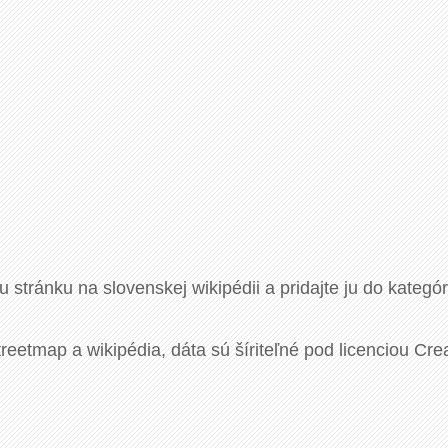
u stránku na slovenskej wikipédii a pridajte ju do kategó
eetmap a wikipédia, dáta sú šíriteľné pod licenciou Cre