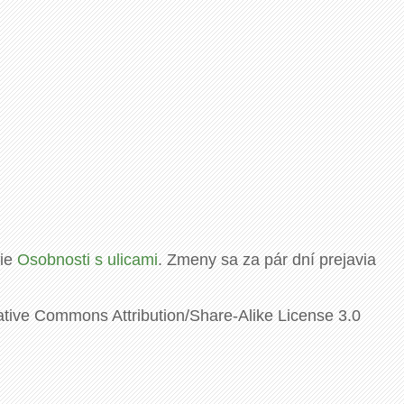
rie
Osobnosti s ulicami
. Zmeny sa za pár dní prejavia
ative Commons Attribution/Share-Alike License 3.0