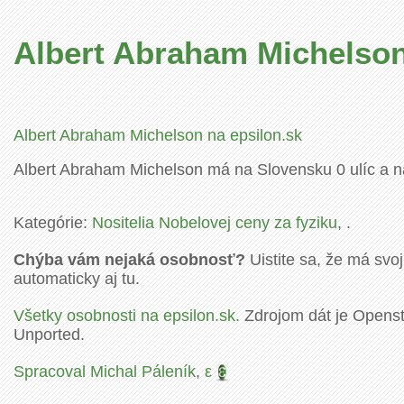
Albert Abraham Michelso
Albert Abraham Michelson na epsilon.sk
Albert Abraham Michelson má na Slovensku 0 ulíc a n
Kategórie:
Nositelia Nobelovej ceny za fyziku
, .
Chýba vám nejaká osobnosť?
Uistite sa, že má svoj
automaticky aj tu.
Všetky osobnosti na epsilon.sk.
Zdrojom dát je Openstr
Unported.
Spracoval Michal Páleník
,
ε