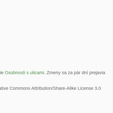
rie
Osobnosti s ulicami
. Zmeny sa za pár dní prejavia
ative Commons Attribution/Share-Alike License 3.0