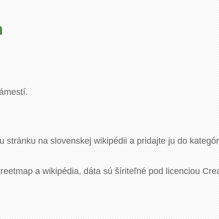
n
ámestí.
u stránku na slovenskej wikipédii a pridajte ju do kategó
eetmap a wikipédia, dáta sú šíriteľné pod licenciou Cre