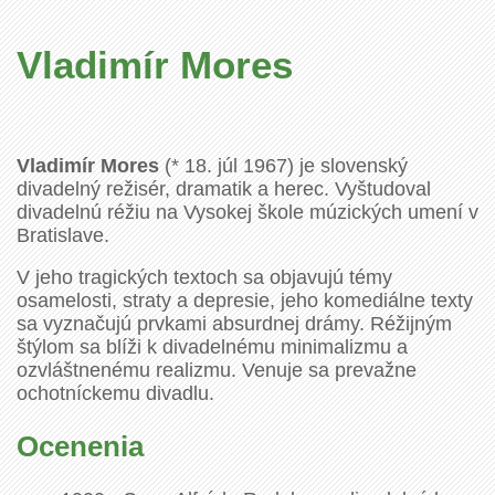
Vladimír Mores
Vladimír Mores
(* 18. júl 1967) je slovenský
divadelný režisér, dramatik a herec. Vyštudoval
divadelnú réžiu na Vysokej škole múzických umení v
Bratislave.
V jeho tragických textoch sa objavujú témy
osamelosti, straty a depresie, jeho komediálne texty
sa vyznačujú prvkami absurdnej drámy. Réžijným
štýlom sa blíži k divadelnému minimalizmu a
ozvláštnenému realizmu. Venuje sa prevažne
ochotníckemu divadlu.
Ocenenia