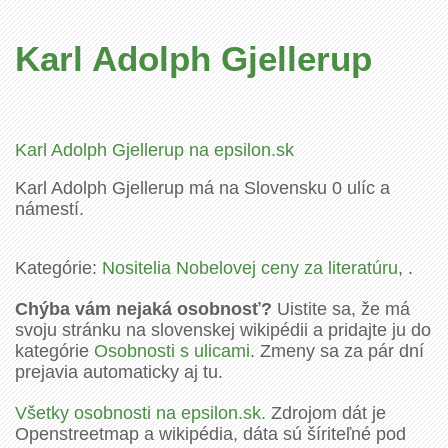
Karl Adolph Gjellerup
Karl Adolph Gjellerup na epsilon.sk
Karl Adolph Gjellerup má na Slovensku 0 ulíc a
námestí.
Kategórie:
Nositelia Nobelovej ceny za literatúru
, .
Chýba vám nejaká osobnosť?
Uistite sa, že má
svoju stránku na slovenskej wikipédii a pridajte ju do
kategórie
Osobnosti s ulicami
. Zmeny sa za pár dní
prejavia automaticky aj tu.
Všetky osobnosti na epsilon.sk.
Zdrojom dát je
Openstreetmap a wikipédia, dáta sú šíriteľné pod