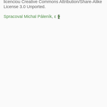
licenciou Creative Commons Attribution/Share-Alike
License 3.0 Unported.
Spracoval Michal Páleník
,
ε