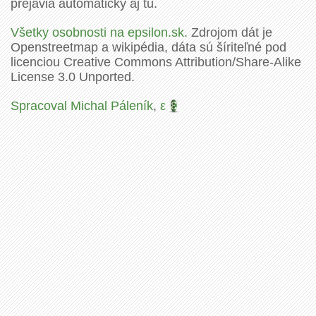
prejavia automaticky aj tu.
Všetky osobnosti na epsilon.sk.
Zdrojom dát je
Openstreetmap a wikipédia, dáta sú šíriteľné pod
licenciou Creative Commons Attribution/Share-Alike
License 3.0 Unported.
Spracoval Michal Páleník
,
ε