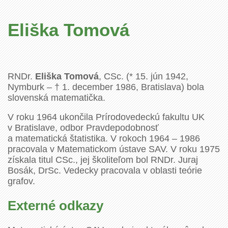
Eliška Tomová
RNDr.
Eliška Tomová
, CSc. (* 15. jún 1942,
Nymburk – † 1. december 1986, Bratislava) bola
slovenská matematička.
V roku 1964 ukončila Prírodovedeckú fakultu UK
v Bratislave, odbor Pravdepodobnosť
a matematická štatistika. V rokoch 1964 – 1986
pracovala v Matematickom ústave SAV. V roku 1975
získala titul CSc., jej školiteľom bol RNDr. Juraj
Bosák, DrSc. Vedecky pracovala v oblasti teórie
grafov.
Externé odkazy