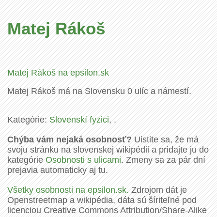
Matej Rákoš
Matej Rákoš na epsilon.sk
Matej Rákoš má na Slovensku 0 ulíc a námestí.
Kategórie:
Slovenskí fyzici
, .
Chýba vám nejaká osobnosť?
Uistite sa, že má
svoju stránku na slovenskej wikipédii a pridajte ju do
kategórie
Osobnosti s ulicami
. Zmeny sa za pár dní
prejavia automaticky aj tu.
Všetky osobnosti na epsilon.sk.
Zdrojom dát je
Openstreetmap a wikipédia, dáta sú šíriteľné pod
licenciou Creative Commons Attribution/Share-Alike