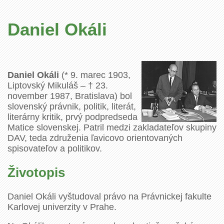
Daniel Okáli
Daniel Okáli
(* 9. marec 1903,
Liptovský Mikuláš – † 23.
november 1987, Bratislava) bol
slovenský právnik, politik, literát,
literárny kritik, prvý podpredseda
Matice slovenskej. Patril medzi zakladateľov skupiny
DAV, teda združenia ľavicovo orientovaných
spisovateľov a politikov.
Životopis
Daniel Okáli vyštudoval právo na Právnickej fakulte
Karlovej univerzity v Prahe.