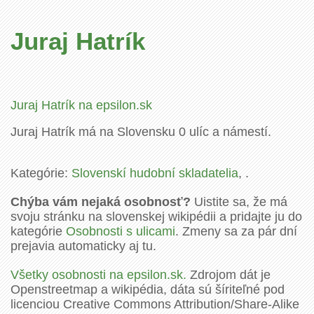
Juraj Hatrík
Juraj Hatrík na epsilon.sk
Juraj Hatrík má na Slovensku 0 ulíc a námestí.
Kategórie:
Slovenskí hudobní skladatelia
, .
Chýba vám nejaká osobnosť?
Uistite sa, že má
svoju stránku na slovenskej wikipédii a pridajte ju do
kategórie
Osobnosti s ulicami
. Zmeny sa za pár dní
prejavia automaticky aj tu.
Všetky osobnosti na epsilon.sk.
Zdrojom dát je
Openstreetmap a wikipédia, dáta sú šíriteľné pod
licenciou Creative Commons Attribution/Share-Alike