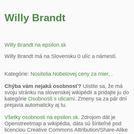
Willy Brandt
Willy Brandt na epsilon.sk
Willy Brandt má na Slovensku 0 ulíc a námestí.
Kategórie:
Nositelia Nobelovej ceny za mier
, .
Chýba vám nejaká osobnosť?
Uistite sa, že má
svoju stránku na slovenskej wikipédii a pridajte ju do
kategórie
Osobnosti s ulicami
. Zmeny sa za pár dní
prejavia automaticky aj tu.
Všetky osobnosti na epsilon.sk.
Zdrojom dát je
Openstreetmap a wikipédia, dáta sú šíriteľné pod
licenciou Creative Commons Attribution/Share-Alike