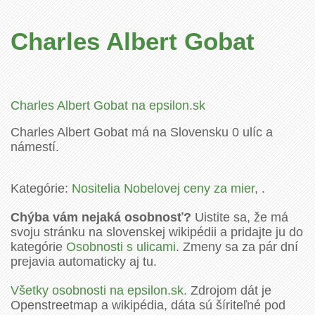
Charles Albert Gobat
Charles Albert Gobat na epsilon.sk
Charles Albert Gobat má na Slovensku 0 ulíc a
námestí.
Kategórie:
Nositelia Nobelovej ceny za mier
, .
Chýba vám nejaká osobnosť?
Uistite sa, že má
svoju stránku na slovenskej wikipédii a pridajte ju do
kategórie
Osobnosti s ulicami
. Zmeny sa za pár dní
prejavia automaticky aj tu.
Všetky osobnosti na epsilon.sk.
Zdrojom dát je
Openstreetmap a wikipédia, dáta sú šíriteľné pod