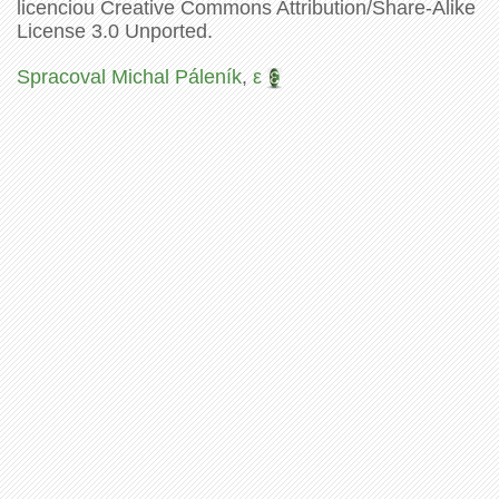
licenciou Creative Commons Attribution/Share-Alike
License 3.0 Unported.
Spracoval Michal Páleník
,
ε