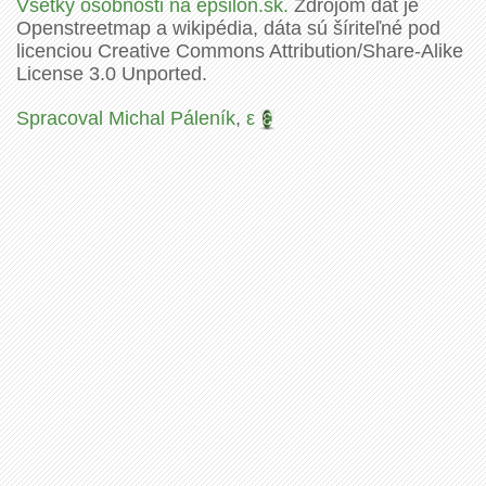
Všetky osobnosti na epsilon.sk.
Zdrojom dát je
Openstreetmap a wikipédia, dáta sú šíriteľné pod
licenciou Creative Commons Attribution/Share-Alike
License 3.0 Unported.
Spracoval Michal Páleník
,
ε