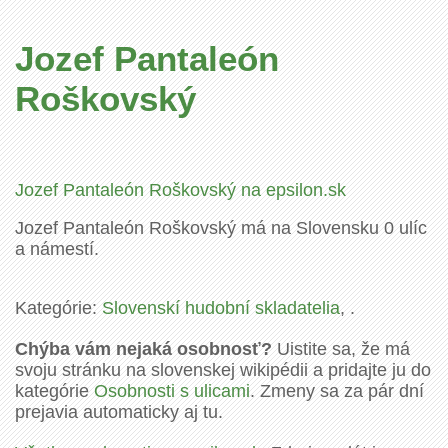
Jozef Pantaleón
Roškovský
Jozef Pantaleón Roškovský na epsilon.sk
Jozef Pantaleón Roškovský má na Slovensku 0 ulíc
a námestí.
Kategórie:
Slovenskí hudobní skladatelia
, .
Chýba vám nejaká osobnosť?
Uistite sa, že má
svoju stránku na slovenskej wikipédii a pridajte ju do
kategórie
Osobnosti s ulicami
. Zmeny sa za pár dní
prejavia automaticky aj tu.