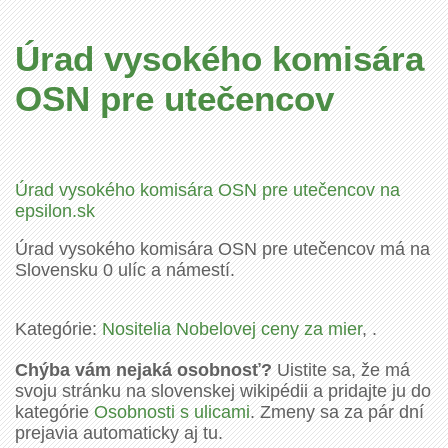
Úrad vysokého komisára
OSN pre utečencov
Úrad vysokého komisára OSN pre utečencov na
epsilon.sk
Úrad vysokého komisára OSN pre utečencov má na
Slovensku 0 ulíc a námestí.
Kategórie:
Nositelia Nobelovej ceny za mier
, .
Chýba vám nejaká osobnosť?
Uistite sa, že má
svoju stránku na slovenskej wikipédii a pridajte ju do
kategórie
Osobnosti s ulicami
. Zmeny sa za pár dní
prejavia automaticky aj tu.