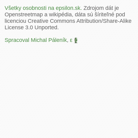
Všetky osobnosti na epsilon.sk.
Zdrojom dát je
Openstreetmap a wikipédia, dáta sú šíriteľné pod
licenciou Creative Commons Attribution/Share-Alike
License 3.0 Unported.
Spracoval Michal Páleník
,
ε