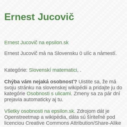
Ernest Jucovič
Ernest Jucovič na epsilon.sk
Ernest Jucovič má na Slovensku 0 ulíc a námestí.
Kategórie:
Slovenskí matematici
, .
Chýba vám nejaká osobnosť?
Uistite sa, že má
svoju stránku na slovenskej wikipédii a pridajte ju do
kategórie
Osobnosti s ulicami
. Zmeny sa za pár dní
prejavia automaticky aj tu.
Všetky osobnosti na epsilon.sk.
Zdrojom dát je
Openstreetmap a wikipédia, dáta sú šíriteľné pod
licenciou Creative Commons Attribution/Share-Alike