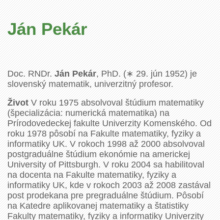
Ján Pekár
Doc. RNDr.
Ján Pekár
, PhD. (∗ 29. jún 1952) je
slovenský matematik, univerzitný profesor.
Život
V roku 1975 absolvoval štúdium matematiky
(špecializácia: numerická matematika) na
Prírodovedeckej fakulte Univerzity Komenského. Od
roku 1978 pôsobí na Fakulte matematiky, fyziky a
informatiky UK. V rokoch 1998 až 2000 absolvoval
postgraduálne štúdium ekonómie na americkej
University of Pittsburgh. V roku 2004 sa habilitoval
na docenta na Fakulte matematiky, fyziky a
informatiky UK, kde v rokoch 2003 až 2008 zastával
post prodekana pre pregraduálne štúdium. Pôsobí
na Katedre aplikovanej matematiky a štatistiky
Fakulty matematiky, fyziky a informatiky Univerzity