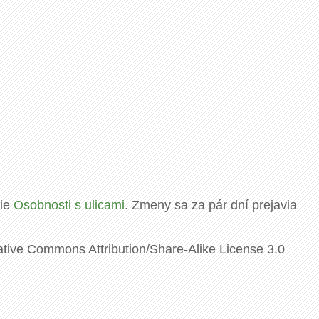
rie
Osobnosti s ulicami
. Zmeny sa za pár dní prejavia
ative Commons Attribution/Share-Alike License 3.0