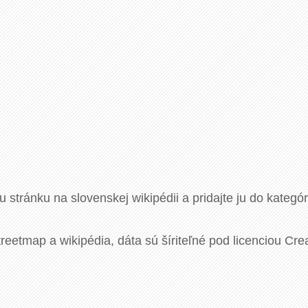
u stránku na slovenskej wikipédii a pridajte ju do kategó
eetmap a wikipédia, dáta sú šíriteľné pod licenciou Cre