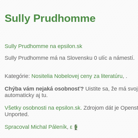
Sully Prudhomme
Sully Prudhomme na epsilon.sk
Sully Prudhomme má na Slovensku 0 ulíc a námestí.
Kategórie:
Nositelia Nobelovej ceny za literatúru
, .
Chýba vám nejaká osobnosť?
Uistite sa, že má svoj
automaticky aj tu.
Všetky osobnosti na epsilon.sk.
Zdrojom dát je Openstr
Unported.
Spracoval Michal Páleník
,
ε