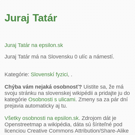
Juraj Tatár
Juraj Tatár na epsilon.sk
Juraj Tatár má na Slovensku 0 ulíc a námestí.
Kategórie:
Slovenskí fyzici
, .
Chýba vám nejaká osobnosť?
Uistite sa, že má
svoju stránku na slovenskej wikipédii a pridajte ju do
kategórie
Osobnosti s ulicami
. Zmeny sa za pár dní
prejavia automaticky aj tu.
Všetky osobnosti na epsilon.sk.
Zdrojom dát je
Openstreetmap a wikipédia, dáta sú šíriteľné pod
licenciou Creative Commons Attribution/Share-Alike