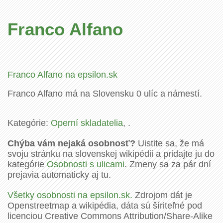
Franco Alfano
Franco Alfano na epsilon.sk
Franco Alfano má na Slovensku 0 ulíc a námestí.
Kategórie:
Operní skladatelia
, .
Chýba vám nejaká osobnosť?
Uistite sa, že má
svoju stránku na slovenskej wikipédii a pridajte ju do
kategórie
Osobnosti s ulicami
. Zmeny sa za pár dní
prejavia automaticky aj tu.
Všetky osobnosti na epsilon.sk.
Zdrojom dát je
Openstreetmap a wikipédia, dáta sú šíriteľné pod
licenciou Creative Commons Attribution/Share-Alike