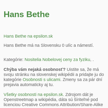
Hans Bethe
Hans Bethe na epsilon.sk
Hans Bethe má na Slovensku 0 ulíc a námestí.
Kategórie:
Nositelia Nobelovej ceny za fyziku
, .
Chýba vám nejaká osobnosť?
Uistite sa, že má
svoju stránku na slovenskej wikipédii a pridajte ju do
kategórie
Osobnosti s ulicami
. Zmeny sa za pár dní
prejavia automaticky aj tu.
Všetky osobnosti na epsilon.sk.
Zdrojom dát je
Openstreetmap a wikipédia, dáta sú šíriteľné pod
licenciou Creative Commons Attribution/Share-Alike