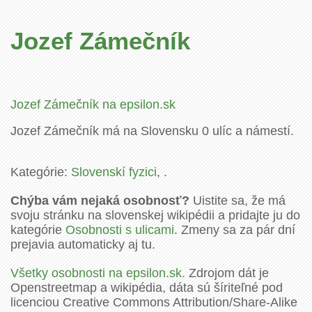
Jozef Zámečník
Jozef Zámečník na epsilon.sk
Jozef Zámečník má na Slovensku 0 ulíc a námestí.
Kategórie:
Slovenskí fyzici
, .
Chýba vám nejaká osobnosť?
Uistite sa, že má
svoju stránku na slovenskej wikipédii a pridajte ju do
kategórie
Osobnosti s ulicami
. Zmeny sa za pár dní
prejavia automaticky aj tu.
Všetky osobnosti na epsilon.sk.
Zdrojom dát je
Openstreetmap a wikipédia, dáta sú šíriteľné pod
licenciou Creative Commons Attribution/Share-Alike