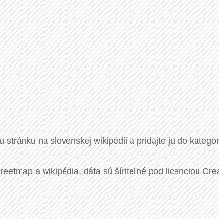
u stránku na slovenskej wikipédii a pridajte ju do kategó
eetmap a wikipédia, dáta sú šíriteľné pod licenciou Cre