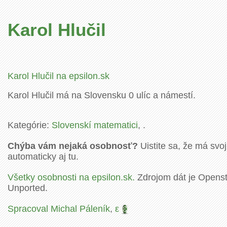
Karol Hlučil
Karol Hlučil na epsilon.sk
Karol Hlučil má na Slovensku 0 ulíc a námestí.
Kategórie:
Slovenskí matematici
, .
Chýba vám nejaká osobnosť?
Uistite sa, že má svoj
automaticky aj tu.
Všetky osobnosti na epsilon.sk.
Zdrojom dát je Openstr
Unported.
Spracoval Michal Páleník
,
ε