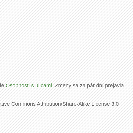
rie
Osobnosti s ulicami
. Zmeny sa za pár dní prejavia
ative Commons Attribution/Share-Alike License 3.0