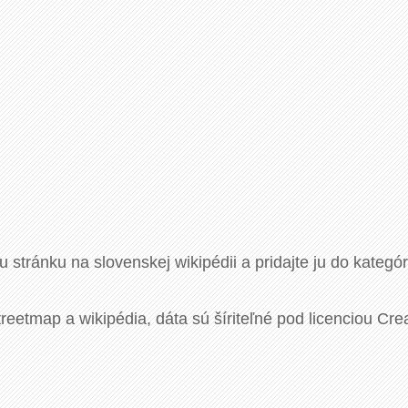
u stránku na slovenskej wikipédii a pridajte ju do kategó
eetmap a wikipédia, dáta sú šíriteľné pod licenciou Cre