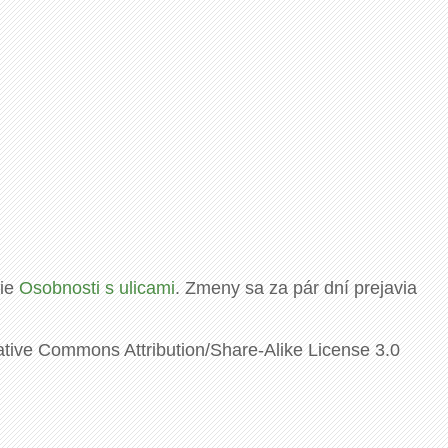
rie
Osobnosti s ulicami
. Zmeny sa za pár dní prejavia
ative Commons Attribution/Share-Alike License 3.0