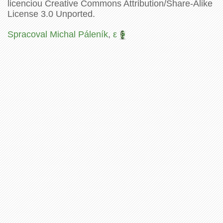
licenciou Creative Commons Attribution/Share-Alike
License 3.0 Unported.
Spracoval Michal Páleník
,
ε