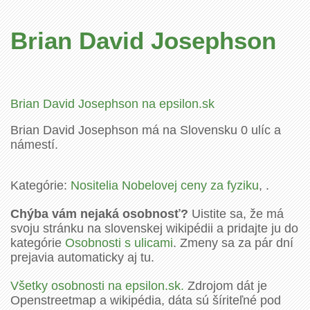
Brian David Josephson
Brian David Josephson na epsilon.sk
Brian David Josephson má na Slovensku 0 ulíc a
námestí.
Kategórie:
Nositelia Nobelovej ceny za fyziku
, .
Chýba vám nejaká osobnosť?
Uistite sa, že má
svoju stránku na slovenskej wikipédii a pridajte ju do
kategórie
Osobnosti s ulicami
. Zmeny sa za pár dní
prejavia automaticky aj tu.
Všetky osobnosti na epsilon.sk.
Zdrojom dát je
Openstreetmap a wikipédia, dáta sú šíriteľné pod