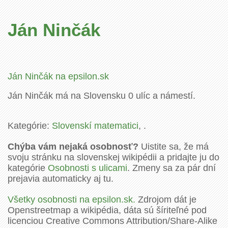
Ján Ninčák
Ján Ninčák na epsilon.sk
Ján Ninčák má na Slovensku 0 ulíc a námestí.
Kategórie:
Slovenskí matematici
, .
Chýba vám nejaká osobnosť?
Uistite sa, že má
svoju stránku na slovenskej wikipédii a pridajte ju do
kategórie
Osobnosti s ulicami
. Zmeny sa za pár dní
prejavia automaticky aj tu.
Všetky osobnosti na epsilon.sk.
Zdrojom dát je
Openstreetmap a wikipédia, dáta sú šíriteľné pod
licenciou Creative Commons Attribution/Share-Alike