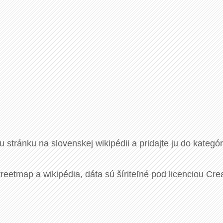
u stránku na slovenskej wikipédii a pridajte ju do kategó
eetmap a wikipédia, dáta sú šíriteľné pod licenciou Cre