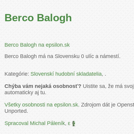
Berco Balogh
Berco Balogh na epsilon.sk
Berco Balogh má na Slovensku 0 ulíc a námestí.
Kategórie:
Slovenskí hudobní skladatelia
, .
Chýba vám nejaká osobnosť?
Uistite sa, že má svoj
automaticky aj tu.
Všetky osobnosti na epsilon.sk.
Zdrojom dát je Openstr
Unported.
Spracoval Michal Páleník
,
ε