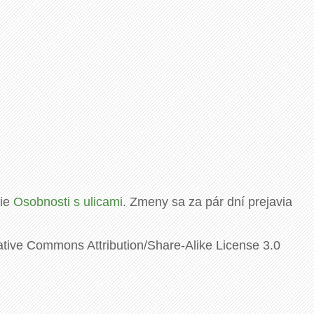
rie
Osobnosti s ulicami
. Zmeny sa za pár dní prejavia
ative Commons Attribution/Share-Alike License 3.0