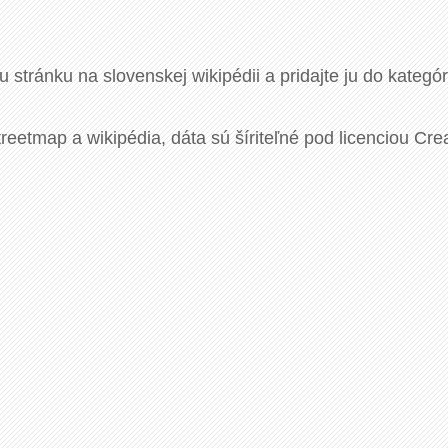
u stránku na slovenskej wikipédii a pridajte ju do kategó
eetmap a wikipédia, dáta sú šíriteľné pod licenciou Cre