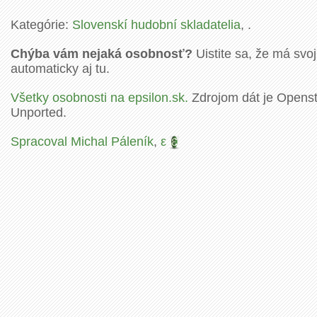
Kategórie:
Slovenskí hudobní skladatelia
, .
Chýba vám nejaká osobnosť?
Uistite sa, že má svoj
automaticky aj tu.
Všetky osobnosti na epsilon.sk.
Zdrojom dát je Openstr
Unported.
Spracoval Michal Páleník
,
ε