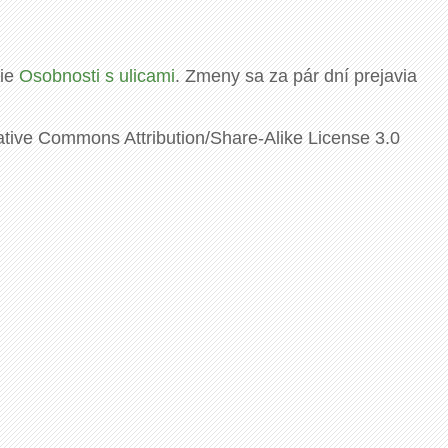
rie
Osobnosti s ulicami
. Zmeny sa za pár dní prejavia
ative Commons Attribution/Share-Alike License 3.0