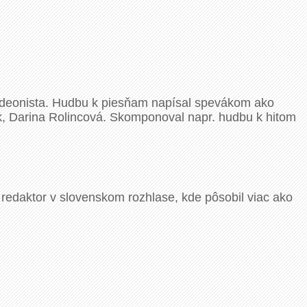
ordeonista. Hudbu k piesňam napísal spevákom ako
k, Darina Rolincová. Skomponoval napr. hudbu k hitom
redaktor v slovenskom rozhlase, kde pôsobil viac ako