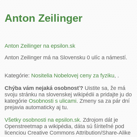
Anton Zeilinger
Anton Zeilinger na epsilon.sk
Anton Zeilinger má na Slovensku 0 ulíc a námestí.
Kategórie:
Nositelia Nobelovej ceny za fyziku
, .
Chýba vám nejaká osobnosť?
Uistite sa, že má
svoju stránku na slovenskej wikipédii a pridajte ju do
kategórie
Osobnosti s ulicami
. Zmeny sa za pár dní
prejavia automaticky aj tu.
Všetky osobnosti na epsilon.sk.
Zdrojom dát je
Openstreetmap a wikipédia, dáta sú šíriteľné pod
licenciou Creative Commons Attribution/Share-Alike