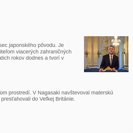
isec japonského pôvodu. Je
ržiteľom viacerých zahraničných
atich rokov dodnes a tvorí v
ckom prostredí. V Nagasaki navštevoval materskú
 presťahovali do Veľkej Británie.