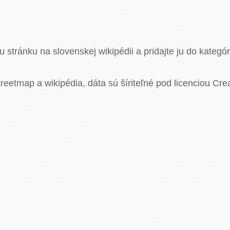
u stránku na slovenskej wikipédii a pridajte ju do kategó
eetmap a wikipédia, dáta sú šíriteľné pod licenciou Cre