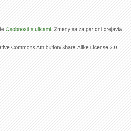
rie
Osobnosti s ulicami
. Zmeny sa za pár dní prejavia
ative Commons Attribution/Share-Alike License 3.0