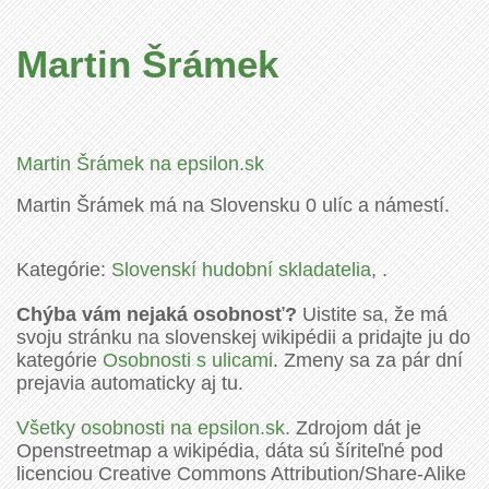
Martin Šrámek
Martin Šrámek na epsilon.sk
Martin Šrámek má na Slovensku 0 ulíc a námestí.
Kategórie:
Slovenskí hudobní skladatelia
, .
Chýba vám nejaká osobnosť?
Uistite sa, že má
svoju stránku na slovenskej wikipédii a pridajte ju do
kategórie
Osobnosti s ulicami
. Zmeny sa za pár dní
prejavia automaticky aj tu.
Všetky osobnosti na epsilon.sk.
Zdrojom dát je
Openstreetmap a wikipédia, dáta sú šíriteľné pod
licenciou Creative Commons Attribution/Share-Alike