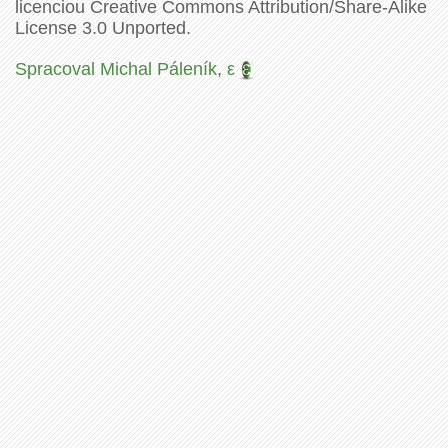
licenciou Creative Commons Attribution/Share-Alike
License 3.0 Unported.
Spracoval Michal Páleník
,
ε