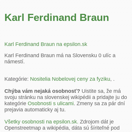
Karl Ferdinand Braun
Karl Ferdinand Braun na epsilon.sk
Karl Ferdinand Braun má na Slovensku 0 ulíc a
námestí.
Kategórie:
Nositelia Nobelovej ceny za fyziku
, .
Chýba vám nejaká osobnosť?
Uistite sa, že má
svoju stránku na slovenskej wikipédii a pridajte ju do
kategórie
Osobnosti s ulicami
. Zmeny sa za pár dní
prejavia automaticky aj tu.
Všetky osobnosti na epsilon.sk.
Zdrojom dát je
Openstreetmap a wikipédia, dáta sú šíriteľné pod