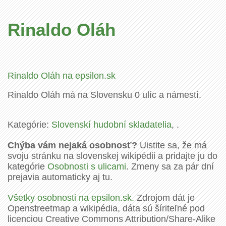
Rinaldo Oláh
Rinaldo Oláh na epsilon.sk
Rinaldo Oláh má na Slovensku 0 ulíc a námestí.
Kategórie:
Slovenskí hudobní skladatelia
, .
Chýba vám nejaká osobnosť?
Uistite sa, že má
svoju stránku na slovenskej wikipédii a pridajte ju do
kategórie
Osobnosti s ulicami
. Zmeny sa za pár dní
prejavia automaticky aj tu.
Všetky osobnosti na epsilon.sk.
Zdrojom dát je
Openstreetmap a wikipédia, dáta sú šíriteľné pod
licenciou Creative Commons Attribution/Share-Alike