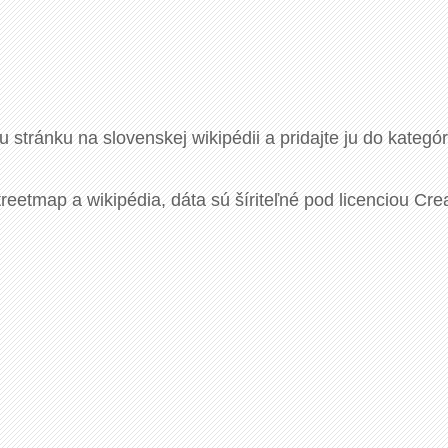
u stránku na slovenskej wikipédii a pridajte ju do kategó
eetmap a wikipédia, dáta sú šíriteľné pod licenciou Cre