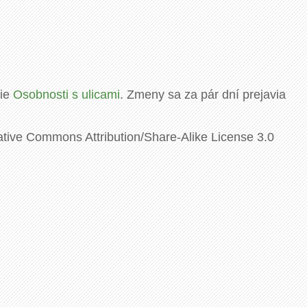
rie
Osobnosti s ulicami
. Zmeny sa za pár dní prejavia
ative Commons Attribution/Share-Alike License 3.0