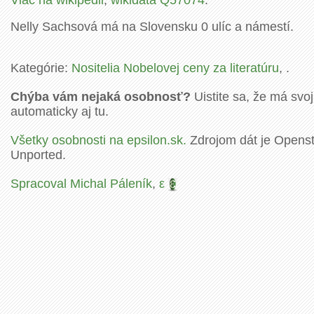
Nelly Sachsová má na Slovensku 0 ulíc a námestí.
Kategórie:
Nositelia Nobelovej ceny za literatúru
, .
Chýba vám nejaká osobnosť?
Uistite sa, že má svoj
automaticky aj tu.
Všetky osobnosti na epsilon.sk.
Zdrojom dát je Openstr
Unported.
Spracoval Michal Páleník
,
ε