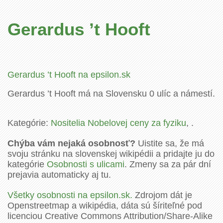
Gerardus ’t Hooft
Gerardus ’t Hooft na epsilon.sk
Gerardus ’t Hooft má na Slovensku 0 ulíc a námestí.
Kategórie:
Nositelia Nobelovej ceny za fyziku
, .
Chýba vám nejaká osobnosť?
Uistite sa, že má
svoju stránku na slovenskej wikipédii a pridajte ju do
kategórie
Osobnosti s ulicami
. Zmeny sa za pár dní
prejavia automaticky aj tu.
Všetky osobnosti na epsilon.sk.
Zdrojom dát je
Openstreetmap a wikipédia, dáta sú šíriteľné pod
licenciou Creative Commons Attribution/Share-Alike