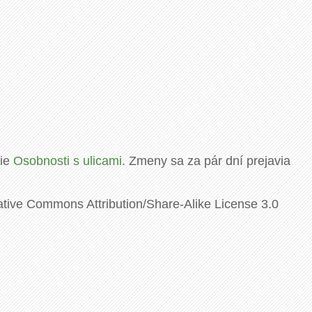
rie
Osobnosti s ulicami
. Zmeny sa za pár dní prejavia
ative Commons Attribution/Share-Alike License 3.0