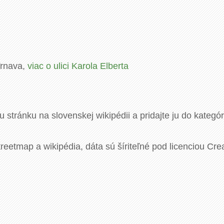
 Trnava,
viac o ulici Karola Elberta
u stránku na slovenskej wikipédii a pridajte ju do kategó
eetmap a wikipédia, dáta sú šíriteľné pod licenciou Cre