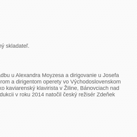
ý skladateľ.
ladbu u Alexandra Moyzesa a dirigovanie u Josefa
ítorom a dirigentom operety vo Východoslovenskom
o kaviarenský klavirista v Žiline, Bánovciach nad
dukcii v roku 2014 natočil český režisér Zdeňek