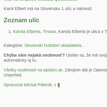
Karol Elbert má na Slovensku 1 ulíc a námestí.
Zoznam ulíc
Karola Elberta, Trnava
, Karola Elberta je ulica v
Kategórie:
Slovenskí hudobní skladatelia
, .
Chýba vám nejaká osobnosť?
Uistite sa, že má svoj
automaticky aj tu.
Všetky osobnosti na epsilon.sk.
Zdrojom dát je Openstr
Unported.
Spracoval Michal Páleník
,
ε