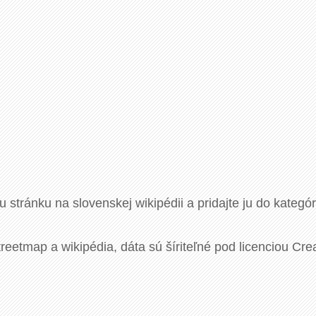
u stránku na slovenskej wikipédii a pridajte ju do kategó
eetmap a wikipédia, dáta sú šíriteľné pod licenciou Cre