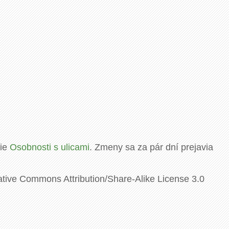
rie
Osobnosti s ulicami
. Zmeny sa za pár dní prejavia
ative Commons Attribution/Share-Alike License 3.0