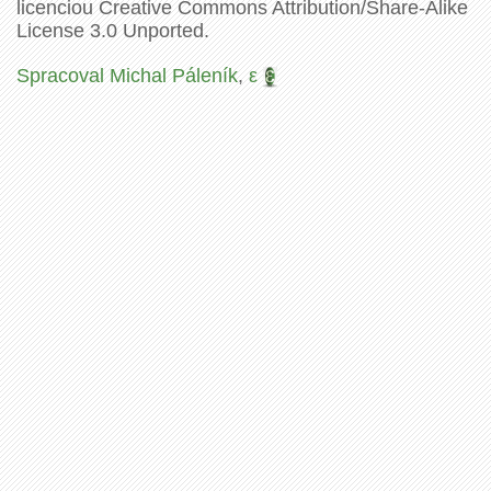
licenciou Creative Commons Attribution/Share-Alike
License 3.0 Unported.
Spracoval Michal Páleník
,
ε