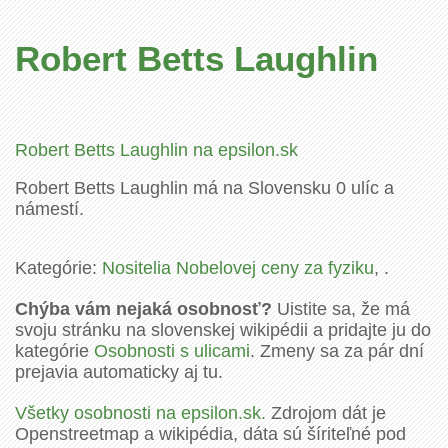
Robert Betts Laughlin
Robert Betts Laughlin na epsilon.sk
Robert Betts Laughlin má na Slovensku 0 ulíc a
námestí.
Kategórie:
Nositelia Nobelovej ceny za fyziku
, .
Chýba vám nejaká osobnosť?
Uistite sa, že má
svoju stránku na slovenskej wikipédii a pridajte ju do
kategórie
Osobnosti s ulicami
. Zmeny sa za pár dní
prejavia automaticky aj tu.
Všetky osobnosti na epsilon.sk.
Zdrojom dát je
Openstreetmap a wikipédia, dáta sú šíriteľné pod