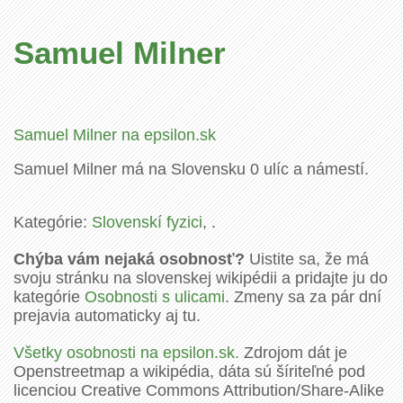
Samuel Milner
Samuel Milner na epsilon.sk
Samuel Milner má na Slovensku 0 ulíc a námestí.
Kategórie:
Slovenskí fyzici
, .
Chýba vám nejaká osobnosť?
Uistite sa, že má
svoju stránku na slovenskej wikipédii a pridajte ju do
kategórie
Osobnosti s ulicami
. Zmeny sa za pár dní
prejavia automaticky aj tu.
Všetky osobnosti na epsilon.sk.
Zdrojom dát je
Openstreetmap a wikipédia, dáta sú šíriteľné pod
licenciou Creative Commons Attribution/Share-Alike