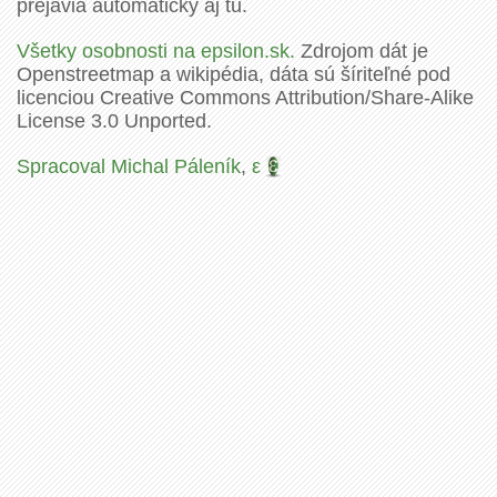
prejavia automaticky aj tu.
Všetky osobnosti na epsilon.sk.
Zdrojom dát je
Openstreetmap a wikipédia, dáta sú šíriteľné pod
licenciou Creative Commons Attribution/Share-Alike
License 3.0 Unported.
Spracoval Michal Páleník
,
ε