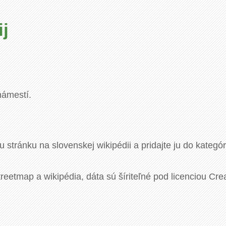
ij
námestí.
u stránku na slovenskej wikipédii a pridajte ju do kategó
eetmap a wikipédia, dáta sú šíriteľné pod licenciou Cre