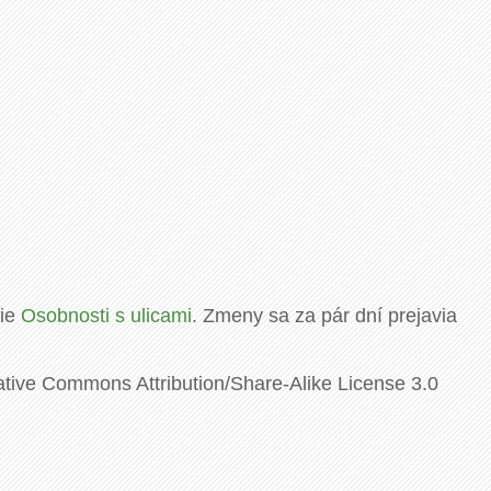
rie
Osobnosti s ulicami
. Zmeny sa za pár dní prejavia
ative Commons Attribution/Share-Alike License 3.0