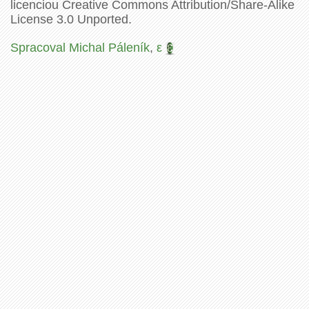
licenciou Creative Commons Attribution/Share-Alike
License 3.0 Unported.
Spracoval Michal Páleník
,
ε