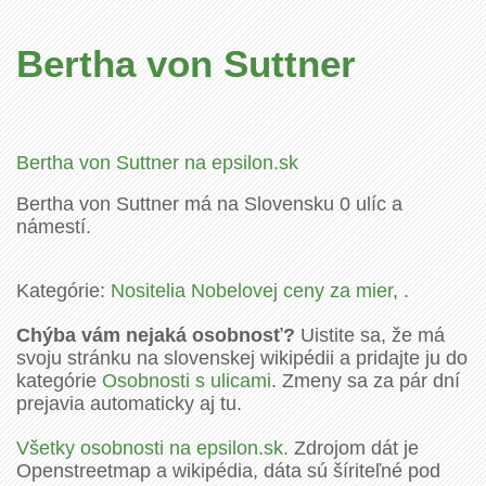
Bertha von Suttner
Bertha von Suttner na epsilon.sk
Bertha von Suttner má na Slovensku 0 ulíc a
námestí.
Kategórie:
Nositelia Nobelovej ceny za mier
, .
Chýba vám nejaká osobnosť?
Uistite sa, že má
svoju stránku na slovenskej wikipédii a pridajte ju do
kategórie
Osobnosti s ulicami
. Zmeny sa za pár dní
prejavia automaticky aj tu.
Všetky osobnosti na epsilon.sk.
Zdrojom dát je
Openstreetmap a wikipédia, dáta sú šíriteľné pod