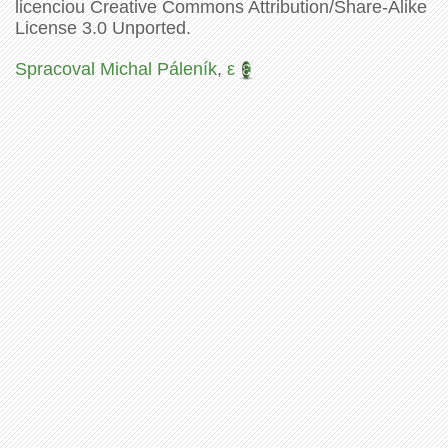
licenciou Creative Commons Attribution/Share-Alike
License 3.0 Unported.
Spracoval Michal Páleník
,
ε