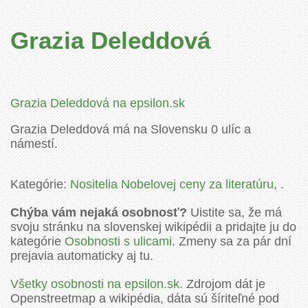
Grazia Deleddová
Grazia Deleddová na epsilon.sk
Grazia Deleddová má na Slovensku 0 ulíc a
námestí.
Kategórie:
Nositelia Nobelovej ceny za literatúru
, .
Chýba vám nejaká osobnosť?
Uistite sa, že má
svoju stránku na slovenskej wikipédii a pridajte ju do
kategórie
Osobnosti s ulicami
. Zmeny sa za pár dní
prejavia automaticky aj tu.
Všetky osobnosti na epsilon.sk.
Zdrojom dát je
Openstreetmap a wikipédia, dáta sú šíriteľné pod