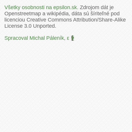
Všetky osobnosti na epsilon.sk.
Zdrojom dát je
Openstreetmap a wikipédia, dáta sú šíriteľné pod
licenciou Creative Commons Attribution/Share-Alike
License 3.0 Unported.
Spracoval Michal Páleník
,
ε