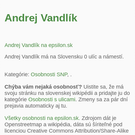
Andrej Vandlík
Andrej Vandlík na epsilon.sk
Andrej Vandlík má na Slovensku 0 ulíc a námestí.
Kategórie:
Osobnosti SNP
, .
Chýba vám nejaká osobnosť?
Uistite sa, že má
svoju stránku na slovenskej wikipédii a pridajte ju do
kategórie
Osobnosti s ulicami
. Zmeny sa za pár dní
prejavia automaticky aj tu.
Všetky osobnosti na epsilon.sk.
Zdrojom dát je
Openstreetmap a wikipédia, dáta sú šíriteľné pod
licenciou Creative Commons Attribution/Share-Alike