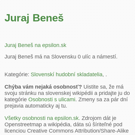
Juraj Beneš
Juraj Beneš na epsilon.sk
Juraj Beneš má na Slovensku 0 ulíc a námestí.
Kategórie:
Slovenskí hudobní skladatelia
, .
Chýba vám nejaká osobnosť?
Uistite sa, že má
svoju stránku na slovenskej wikipédii a pridajte ju do
kategórie
Osobnosti s ulicami
. Zmeny sa za pár dní
prejavia automaticky aj tu.
Všetky osobnosti na epsilon.sk.
Zdrojom dát je
Openstreetmap a wikipédia, dáta sú šíriteľné pod
licenciou Creative Commons Attribution/Share-Alike