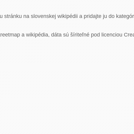
u stránku na slovenskej wikipédii a pridajte ju do kategó
eetmap a wikipédia, dáta sú šíriteľné pod licenciou Cre