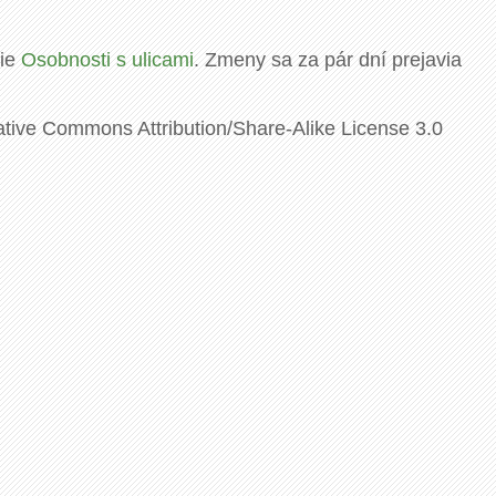
rie
Osobnosti s ulicami
. Zmeny sa za pár dní prejavia
ative Commons Attribution/Share-Alike License 3.0