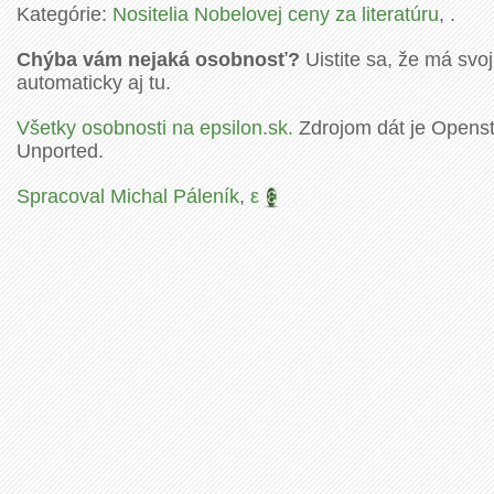
Kategórie:
Nositelia Nobelovej ceny za literatúru
, .
Chýba vám nejaká osobnosť?
Uistite sa, že má svoj
automaticky aj tu.
Všetky osobnosti na epsilon.sk.
Zdrojom dát je Openstr
Unported.
Spracoval Michal Páleník
,
ε