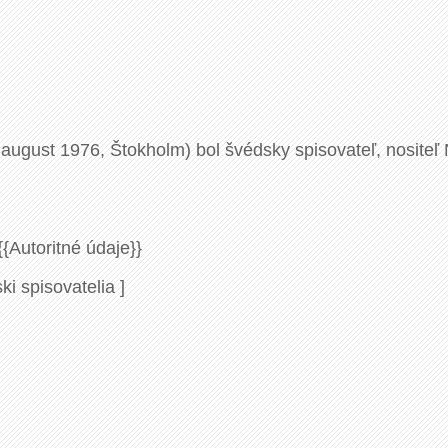
august 1976, Štokholm) bol švédsky spisovateľ, nositeľ N
{{Autoritné údaje}}
 spisovatelia ]