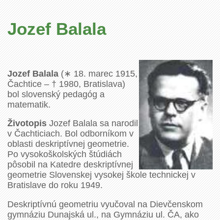
Jozef Balala
Jozef Balala
(∗ 18. marec 1915,
Čachtice – † 1980, Bratislava)
bol slovenský pedagóg a
matematik.
Životopis
Jozef Balala sa narodil
v Čachticiach. Bol odborníkom v
oblasti deskriptívnej geometrie.
Po vysokoškolských štúdiách
pôsobil na Katedre deskriptívnej
geometrie Slovenskej vysokej škole technickej v
Bratislave do roku 1949.
Deskriptívnú geometriu vyučoval na Dievčenskom
gymnáziu Dunajská ul., na Gymnáziu ul. ČA, ako