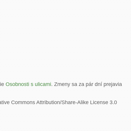
rie
Osobnosti s ulicami
. Zmeny sa za pár dní prejavia
ative Commons Attribution/Share-Alike License 3.0