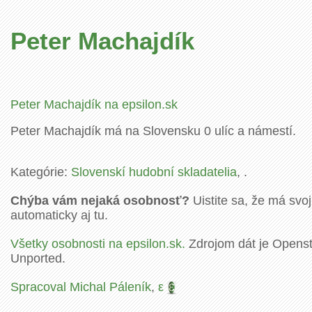
Peter Machajdík
Peter Machajdík na epsilon.sk
Peter Machajdík má na Slovensku 0 ulíc a námestí.
Kategórie:
Slovenskí hudobní skladatelia
, .
Chýba vám nejaká osobnosť?
Uistite sa, že má svoj
automaticky aj tu.
Všetky osobnosti na epsilon.sk.
Zdrojom dát je Openstr
Unported.
Spracoval Michal Páleník
,
ε