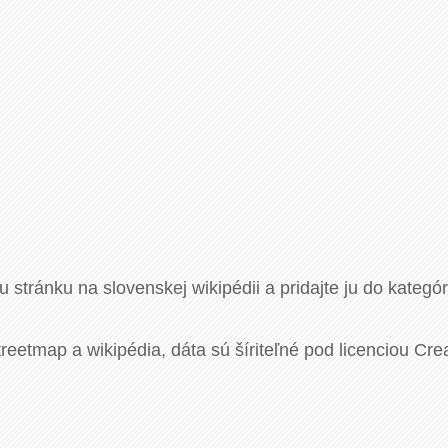
u stránku na slovenskej wikipédii a pridajte ju do kategó
eetmap a wikipédia, dáta sú šíriteľné pod licenciou Cre