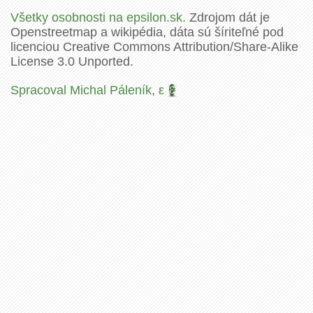
Všetky osobnosti na epsilon.sk.
Zdrojom dát je
Openstreetmap a wikipédia, dáta sú šíriteľné pod
licenciou Creative Commons Attribution/Share-Alike
License 3.0 Unported.
Spracoval Michal Páleník
,
ε