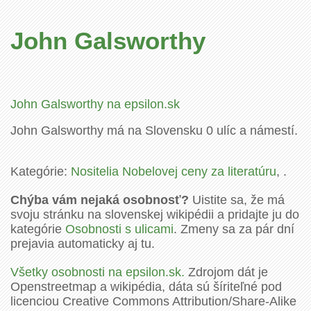
John Galsworthy
John Galsworthy na epsilon.sk
John Galsworthy má na Slovensku 0 ulíc a námestí.
Kategórie:
Nositelia Nobelovej ceny za literatúru
, .
Chýba vám nejaká osobnosť?
Uistite sa, že má
svoju stránku na slovenskej wikipédii a pridajte ju do
kategórie
Osobnosti s ulicami
. Zmeny sa za pár dní
prejavia automaticky aj tu.
Všetky osobnosti na epsilon.sk.
Zdrojom dát je
Openstreetmap a wikipédia, dáta sú šíriteľné pod
licenciou Creative Commons Attribution/Share-Alike